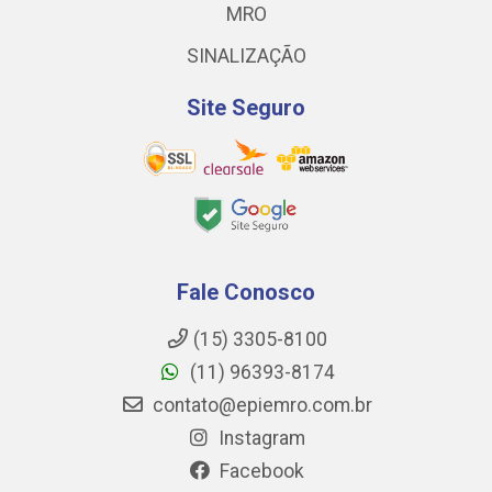
MRO
SINALIZAÇÃO
Site Seguro
Fale Conosco
(15) 3305-8100
(11) 96393-8174
contato@epiemro.com.br
Instagram
Facebook