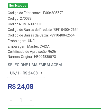
Em Estoque
Código do Fabricante: HB004835573
Código: 270033
Código NCM: 63079010
Código de Barras do Produto: 7891040042654
Código de Barras da Caixa: 7891040042654
Embalagem: UN/1
Embalagem Master: CAIXA
Certificado de Aprovação:
9626
Número Original: HB004835573
SELECIONE UMA EMBALAGEM
R$ 24,08