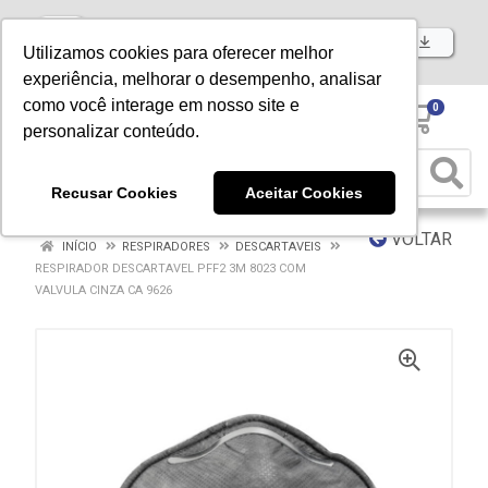
Baixe já nosso APP
Utilizamos cookies para oferecer melhor
experiência, melhorar o desempenho, analisar
como você interage em nosso site e
0
personalizar conteúdo.
Recusar Cookies
Aceitar Cookies
VOLTAR
INÍCIO
RESPIRADORES
DESCARTAVEIS
RESPIRADOR DESCARTAVEL PFF2 3M 8023 COM
VALVULA CINZA CA 9626