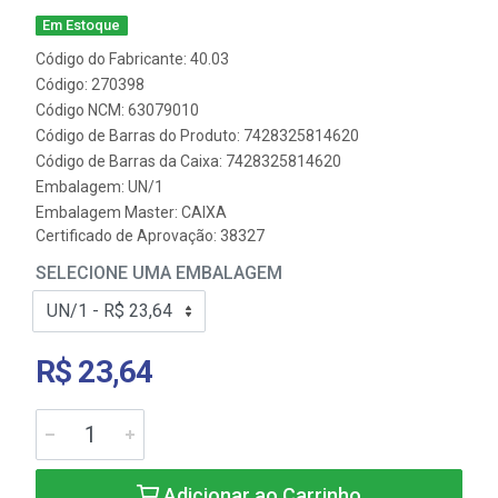
Em Estoque
Código do Fabricante: 40.03
Código: 270398
Código NCM: 63079010
Código de Barras do Produto: 7428325814620
Código de Barras da Caixa: 7428325814620
Embalagem: UN/1
Embalagem Master: CAIXA
Certificado de Aprovação:
38327
SELECIONE UMA EMBALAGEM
R$ 23,64
Adicionar ao Carrinho