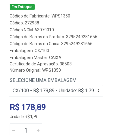
Em Estoque
Código do Fabricante: WPS1350
Código: 272938
Código NCM: 63079010
Código de Barras do Produto: 3295249281656
Código de Barras da Caixa: 3295249281656
Embalagem: CX/100
Embalagem Master: CAIXA
Certificado de Aprovação:
38503
Número Original: WPS1350
SELECIONE UMA EMBALAGEM
R$ 178,89
Unidade: R$ 1,79