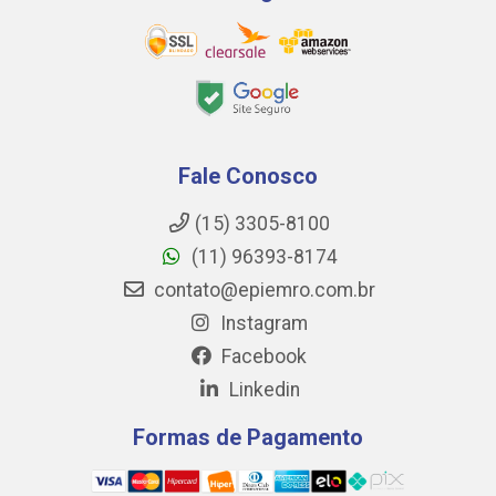
Fale Conosco
(15) 3305-8100
(11) 96393-8174
contato@epiemro.com.br
Instagram
Facebook
Linkedin
Formas de Pagamento