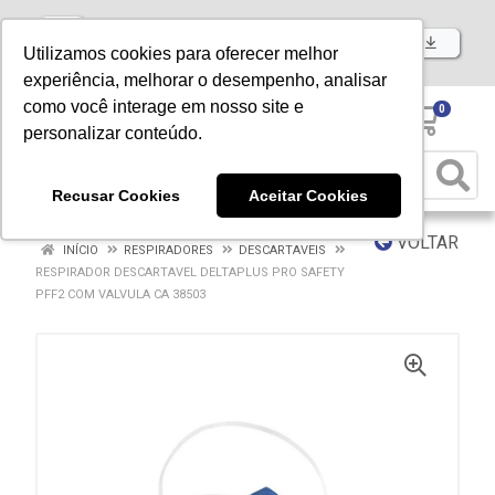
Baixe já nosso APP
Utilizamos cookies para oferecer melhor
experiência, melhorar o desempenho, analisar
como você interage em nosso site e
0
personalizar conteúdo.
Recusar Cookies
Aceitar Cookies
VOLTAR
INÍCIO
RESPIRADORES
DESCARTAVEIS
RESPIRADOR DESCARTAVEL DELTAPLUS PRO SAFETY
PFF2 COM VALVULA CA 38503