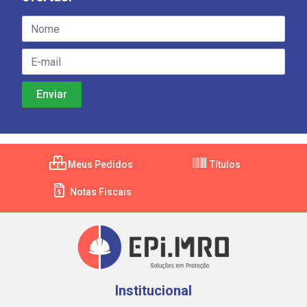
Meus Pedidos
Títulos
Notas Fiscais
Institucional