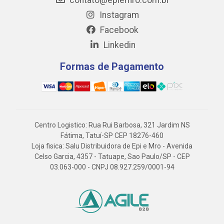
contato@epiemro.com.br
Instagram
Facebook
Linkedin
Formas de Pagamento
Centro Logistico: Rua Rui Barbosa, 321 Jardim NS
Fátima, Tatuí-SP CEP 18276-460
Loja fisica: Salu Distribuidora de Epi e Mro - Avenida
Celso Garcia, 4357 - Tatuape, Sao Paulo/SP - CEP
03.063-000 - CNPJ 08.927.259/0001-94