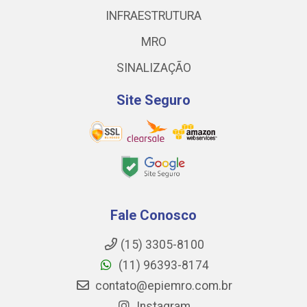
INFRAESTRUTURA
MRO
SINALIZAÇÃO
Site Seguro
Fale Conosco
(15) 3305-8100
(11) 96393-8174
contato@epiemro.com.br
Instagram