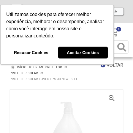
Baixe já nosso APP
Utilizamos cookies para oferecer melhor
experiência, melhorar o desempenho, analisar
como você interage em nosso site e
0
personalizar conteúdo.
Recusar Cookies
Aceitar Cookies
VOLTAR
INÍCIO
CREME PROTETOR
PROTETOR SOLAR
PROTETOR SOLAR LUVEX FPS 30 NEW 02 LT