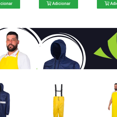
cionar
Adicionar
Adi