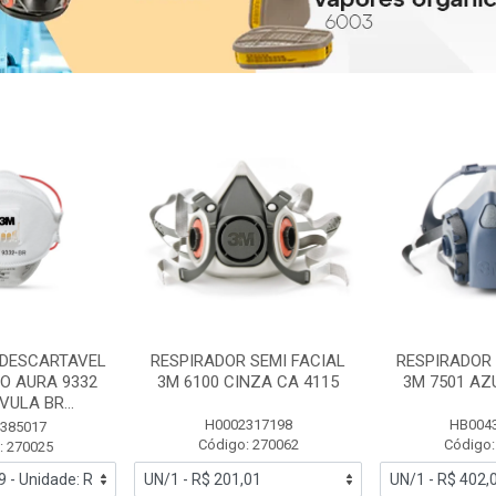
 DESCARTAVEL
RESPIRADOR SEMI FACIAL
RESPIRADOR 
PO AURA 9332
3M 6100 CINZA CA 4115
3M 7501 AZ
ULA BR...
H0002317198
HB004
385017
Código: 270062
Código:
: 270025