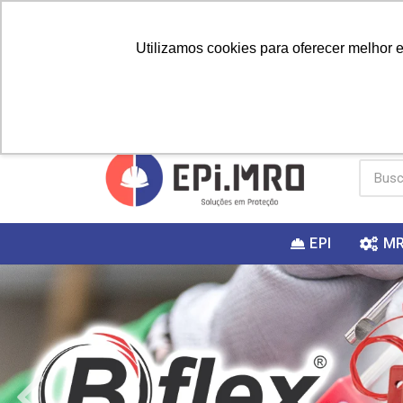
Utilizamos cookies para oferecer melhor 
PRIMEIRA
Vai fazer a
Utilize o
COMPRA?
EPI
M