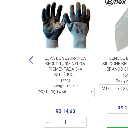
 BORRACHA
LUVA DE SEGURANÇA
LENCOL 
FLEX SEM LONA
BFORT 12703 NYLON
SILICONE BF
2,0X1000MM
PIGMENTADA 3/4
BRANCO 0
NITRÍLICO...
1179
15
: 151179
Código
12703
Código: 120702
70,66
R$ 1
R$ 14,68