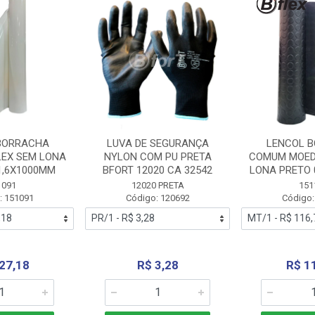
BORRACHA
LUVA DE SEGURANÇA
LENCOL 
LEX SEM LONA
NYLON COM PU PRETA
COMUM MOED
1,6X1000MM
BFORT 12020 CA 32542
LONA PRETO 
1091
12020 PRETA
151
: 151091
Código: 120692
Código:
27,18
R$ 3,28
R$ 1