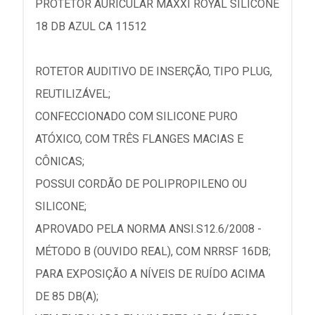
PROTETOR AURICULAR MAXXI ROYAL SILICONE
18 DB AZUL CA 11512
ROTETOR AUDITIVO DE INSERÇÃO, TIPO PLUG,
REUTILIZÁVEL;
CONFECCIONADO COM SILICONE PURO
ATÓXICO, COM TRÊS FLANGES MACIAS E
CÔNICAS;
POSSUI CORDÃO DE POLIPROPILENO OU
SILICONE;
APROVADO PELA NORMA ANSI.S12.6/2008 -
MÉTODO B (OUVIDO REAL), COM NRRSF 16DB;
PARA EXPOSIÇÃO A NÍVEIS DE RUÍDO ACIMA
DE 85 DB(A);