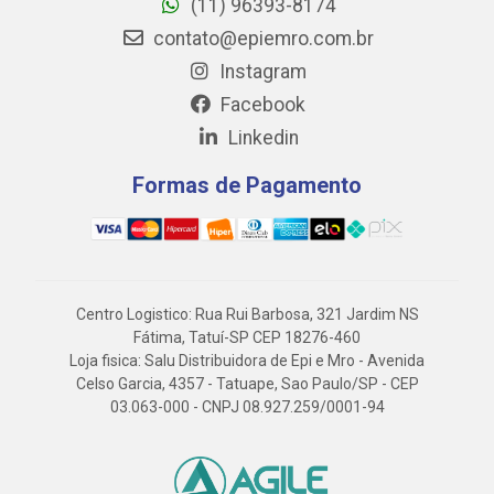
(11) 96393-8174
contato@epiemro.com.br
Instagram
Facebook
Linkedin
Formas de Pagamento
Centro Logistico: Rua Rui Barbosa, 321 Jardim NS
Fátima, Tatuí-SP CEP 18276-460
Loja fisica: Salu Distribuidora de Epi e Mro - Avenida
Celso Garcia, 4357 - Tatuape, Sao Paulo/SP - CEP
03.063-000 - CNPJ 08.927.259/0001-94