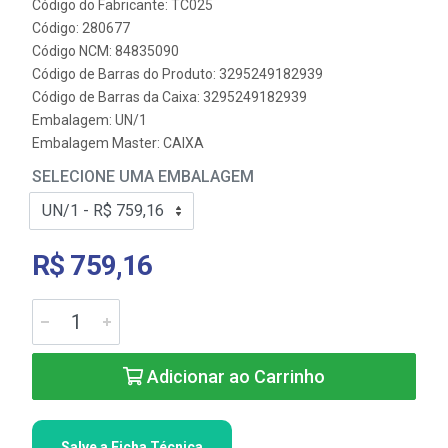
Código do Fabricante: TC025
Código: 280677
Código NCM: 84835090
Código de Barras do Produto: 3295249182939
Código de Barras da Caixa: 3295249182939
Embalagem: UN/1
Embalagem Master: CAIXA
SELECIONE UMA EMBALAGEM
R$ 759,16
Adicionar ao Carrinho
Salve a Ficha Técnica