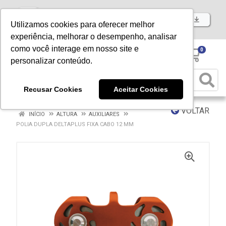
Baixe já nosso APP
Utilizamos cookies para oferecer melhor
experiência, melhorar o desempenho, analisar
como você interage em nosso site e
0
personalizar conteúdo.
Recusar Cookies
Aceitar Cookies
VOLTAR
INÍCIO
ALTURA
AUXILIARES
POLIA DUPLA DELTAPLUS FIXA CABO 12 MM