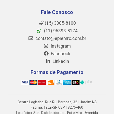
Fale Conosco
(15) 3305-8100
(11) 96393-8174
contato@epiemro.com.br
Instagram
Facebook
Linkedin
Formas de Pagamento
Centro Logistico: Rua Rui Barbosa, 321 Jardim NS
Fátima, Tatuí-SP CEP 18276-460
Loja fisica: Salu Distribuidora de Epi e Mro - Avenida