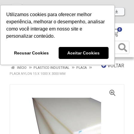
Baixe já nosso APP
Utilizamos cookies para oferecer melhor
experiência, melhorar o desempenho, analisar
como você interage em nosso site e
0
personalizar conteúdo.
Recusar Cookies
Aceitar Cookies
VOLTAR
INÍCIO
PLASTICO INDUSTRIAL
PLACA
PLACA NYLON 15 X 1000 X 3000 MM