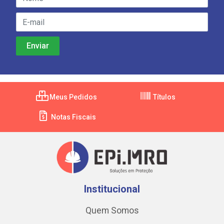
Meus Pedidos
Títulos
Notas Fiscais
Institucional
Quem Somos