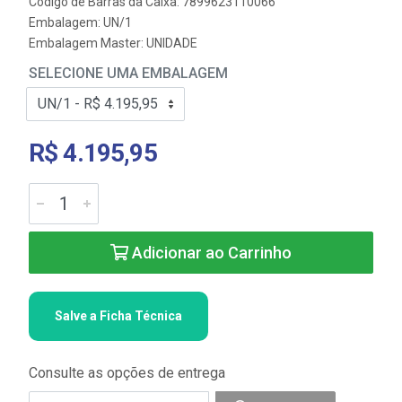
Código de Barras da Caixa: 7899623110066
Embalagem: UN/1
Embalagem Master: UNIDADE
SELECIONE UMA EMBALAGEM
R$ 4.195,95
Adicionar ao Carrinho
Salve a Ficha Técnica
Consulte as opções de entrega