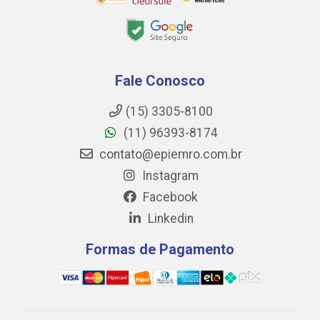
Fale Conosco
(15) 3305-8100
(11) 96393-8174
contato@epiemro.com.br
Instagram
Facebook
Linkedin
Formas de Pagamento