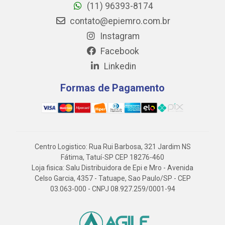
(11) 96393-8174
contato@epiemro.com.br
Instagram
Facebook
Linkedin
Formas de Pagamento
Centro Logistico: Rua Rui Barbosa, 321 Jardim NS
Fátima, Tatuí-SP CEP 18276-460
Loja fisica: Salu Distribuidora de Epi e Mro - Avenida
Celso Garcia, 4357 - Tatuape, Sao Paulo/SP - CEP
03.063-000 - CNPJ 08.927.259/0001-94