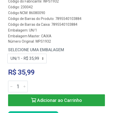
Código do Fabricante: WPS1932
Código: 230042
Código NCM: 86080090
Código de Barras do Produto: 7895540103884
Código de Barras da Caixa: 7895540103884
Embalagem: UN/1
Embalagem Master: CAIXA
Número Original: WPS1932
SELECIONE UMA EMBALAGEM
R$ 35,99
Adicionar ao Carrinho