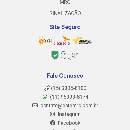
MRO
SINALIZAÇÃO
Site Seguro
Fale Conosco
(15) 3305-8100
(11) 96393-8174
contato@epiemro.com.br
Instagram
Facebook