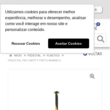
Baixe já nosso APP
Utilizamos cookies para oferecer melhor
experiência, melhorar o desempenho, analisar
como você interage em nosso site e
0
personalizar conteúdo.
Recusar Cookies
Aceitar Cookies
VOLTAR
INÍCIO
PEDESTAL
PLASTICO
PEDESTAL PRO SAFETY PRETO-AMARELO