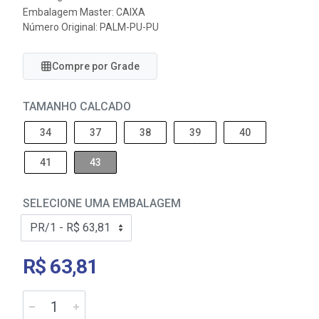
Embalagem Master: CAIXA
Número Original: PALM-PU-PU
Compre por Grade
TAMANHO CALCADO
34
37
38
39
40
41
43
SELECIONE UMA EMBALAGEM
R$ 63,81