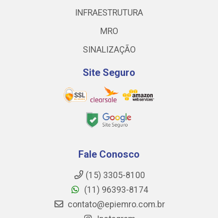
INFRAESTRUTURA
MRO
SINALIZAÇÃO
Site Seguro
Fale Conosco
(15) 3305-8100
(11) 96393-8174
contato@epiemro.com.br