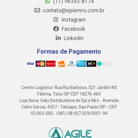
(11) 96393-8174
contato@epiemro.com.br
Instagram
Facebook
Linkedin
Formas de Pagamento
Centro Logistico: Rua Rui Barbosa, 321 Jardim NS
Fátima, Tatuí-SP CEP 18276-460
Loja fisica: Salu Distribuidora de Epi e Mro - Avenida
Celso Garcia, 4357 - Tatuape, Sao Paulo/SP - CEP
03.063-000 - CNPJ 08.927.259/0001-94