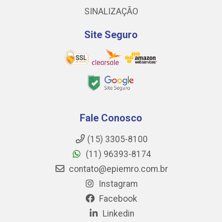
SINALIZAÇÃO
Site Seguro
Fale Conosco
(15) 3305-8100
(11) 96393-8174
contato@epiemro.com.br
Instagram
Facebook
Linkedin