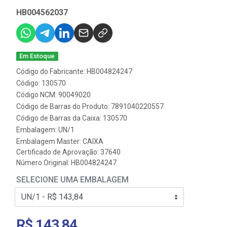
HB004562037
Em Estoque
Código do Fabricante: HB004824247
Código: 130570
Código NCM: 90049020
Código de Barras do Produto: 7891040220557
Código de Barras da Caixa: 130570
Embalagem: UN/1
Embalagem Master: CAIXA
Certificado de Aprovação:
37640
Número Original: HB004824247
SELECIONE UMA EMBALAGEM
R$ 143,84