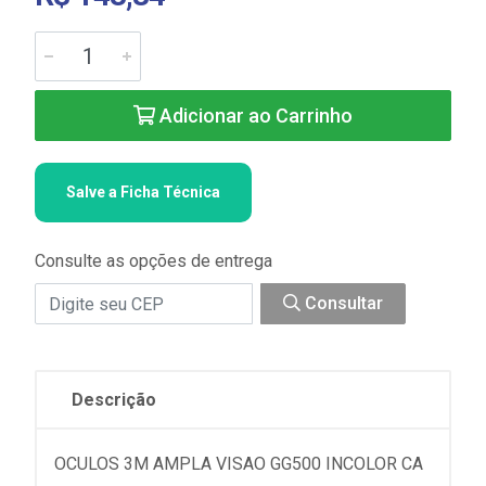
Adicionar ao Carrinho
Salve a Ficha Técnica
Consulte as opções de entrega
Consultar
Descrição
OCULOS 3M AMPLA VISAO GG500 INCOLOR CA