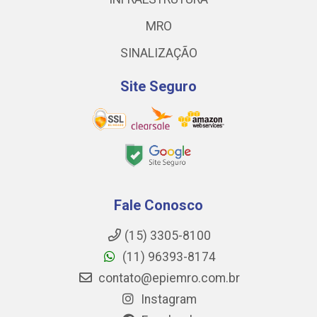
MRO
SINALIZAÇÃO
Site Seguro
Fale Conosco
(15) 3305-8100
(11) 96393-8174
contato@epiemro.com.br
Instagram