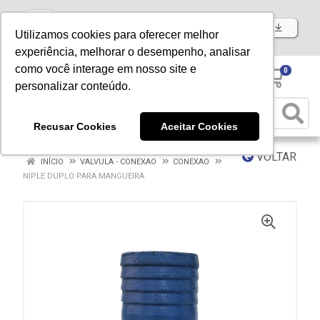
Baixe já nosso APP
Utilizamos cookies para oferecer melhor
experiência, melhorar o desempenho, analisar
como você interage em nosso site e
0
personalizar conteúdo.
Recusar Cookies
Aceitar Cookies
VOLTAR
INÍCIO
VALVULA - CONEXAO
CONEXAO
NIPLE DUPLO PARA MANGUEIRA