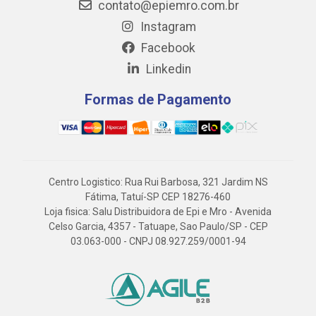
contato@epiemro.com.br
Instagram
Facebook
Linkedin
Formas de Pagamento
Centro Logistico: Rua Rui Barbosa, 321 Jardim NS
Fátima, Tatuí-SP CEP 18276-460
Loja fisica: Salu Distribuidora de Epi e Mro - Avenida
Celso Garcia, 4357 - Tatuape, Sao Paulo/SP - CEP
03.063-000 - CNPJ 08.927.259/0001-94