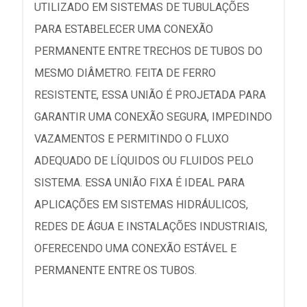
UTILIZADO EM SISTEMAS DE TUBULAÇÕES
PARA ESTABELECER UMA CONEXÃO
PERMANENTE ENTRE TRECHOS DE TUBOS DO
MESMO DIÂMETRO. FEITA DE FERRO
RESISTENTE, ESSA UNIÃO É PROJETADA PARA
GARANTIR UMA CONEXÃO SEGURA, IMPEDINDO
VAZAMENTOS E PERMITINDO O FLUXO
ADEQUADO DE LÍQUIDOS OU FLUIDOS PELO
SISTEMA. ESSA UNIÃO FIXA É IDEAL PARA
APLICAÇÕES EM SISTEMAS HIDRÁULICOS,
REDES DE ÁGUA E INSTALAÇÕES INDUSTRIAIS,
OFERECENDO UMA CONEXÃO ESTÁVEL E
PERMANENTE ENTRE OS TUBOS.