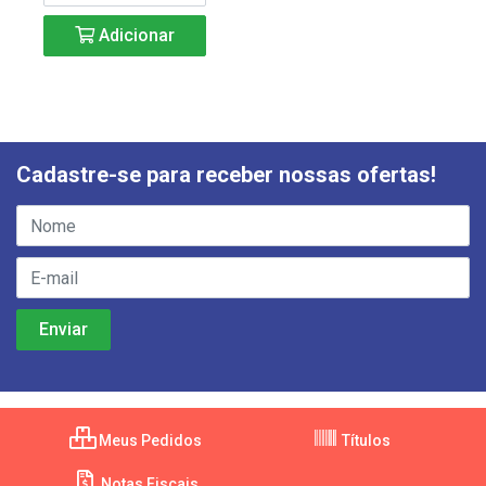
Adicionar
Cadastre-se para receber nossas ofertas!
Meus Pedidos
Títulos
Notas Fiscais