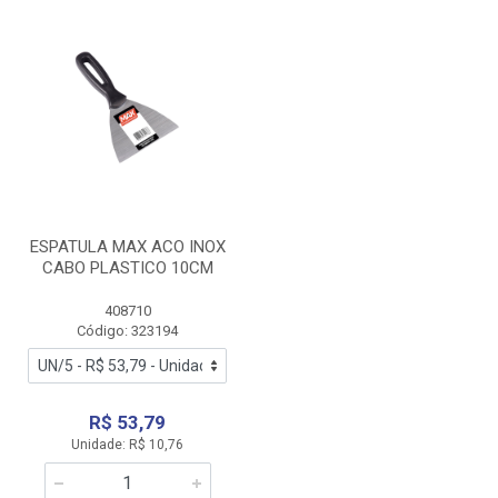
ESPATULA MAX ACO INOX
CABO PLASTICO 10CM
408710
Código: 323194
R$ 53,79
Unidade: R$ 10,76