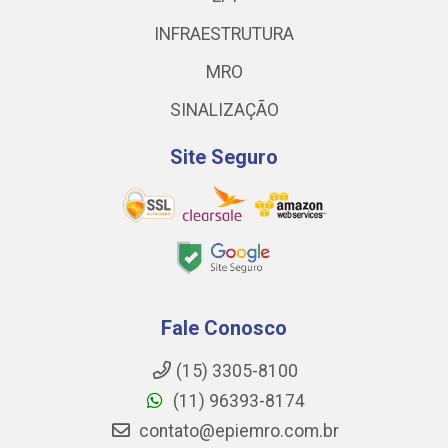
INFRAESTRUTURA
MRO
SINALIZAÇÃO
Site Seguro
Fale Conosco
(15) 3305-8100
(11) 96393-8174
contato@epiemro.com.br