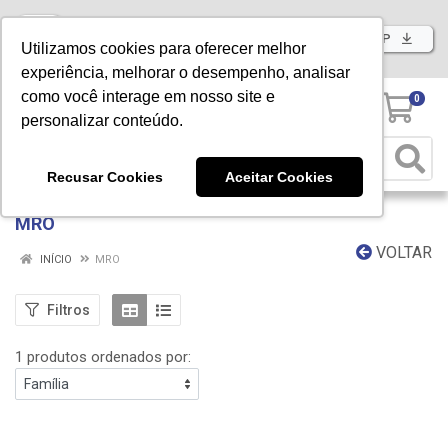
Baixe já nosso APP
Utilizamos cookies para oferecer melhor
experiência, melhorar o desempenho, analisar
como você interage em nosso site e
0
personalizar conteúdo.
Recusar Cookies
Aceitar Cookies
MRO
VOLTAR
INÍCIO
MRO
Filtros
1 produtos ordenados por: