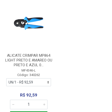
ALICATE CRIMPAR MP864
LIGHT PRETO E AMAREO OU
PRETO E AZUL 0...
MF4346-L
Código: 340262
R$ 92,59