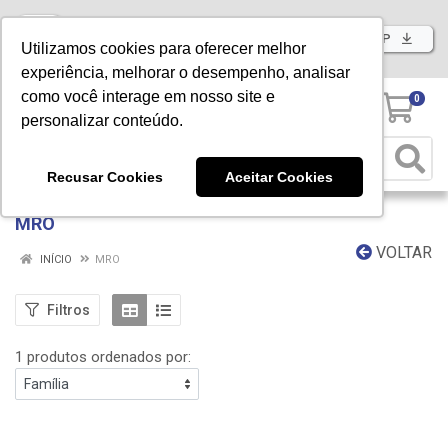
Baixe já nosso APP
Utilizamos cookies para oferecer melhor
experiência, melhorar o desempenho, analisar
como você interage em nosso site e
0
personalizar conteúdo.
Recusar Cookies
Aceitar Cookies
MRO
VOLTAR
INÍCIO
MRO
Filtros
1 produtos ordenados por: