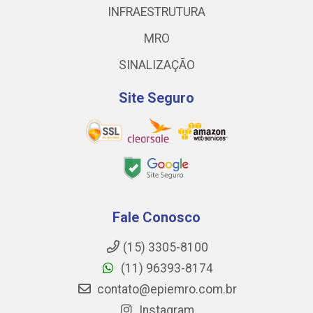
INFRAESTRUTURA
MRO
SINALIZAÇÃO
Site Seguro
Fale Conosco
(15) 3305-8100
(11) 96393-8174
contato@epiemro.com.br
Instagram