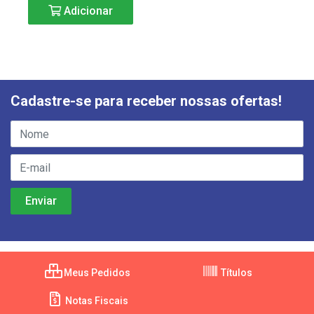
Adicionar
Cadastre-se para receber nossas ofertas!
Meus Pedidos
Títulos
Notas Fiscais