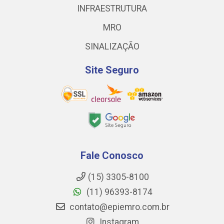
INFRAESTRUTURA
MRO
SINALIZAÇÃO
Site Seguro
Fale Conosco
(15) 3305-8100
(11) 96393-8174
contato@epiemro.com.br
Instagram