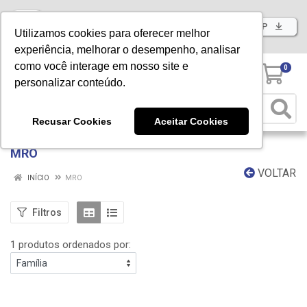
Baixe já nosso APP
Utilizamos cookies para oferecer melhor
experiência, melhorar o desempenho, analisar
como você interage em nosso site e
0
personalizar conteúdo.
Recusar Cookies
Aceitar Cookies
MRO
VOLTAR
INÍCIO
MRO
Filtros
1 produtos ordenados por: