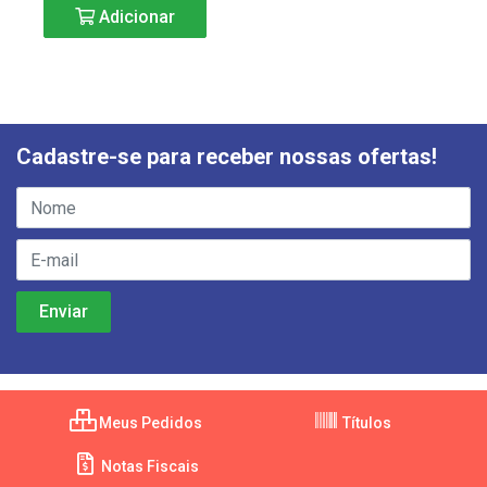
Adicionar
Cadastre-se para receber nossas ofertas!
Meus Pedidos
Títulos
Notas Fiscais