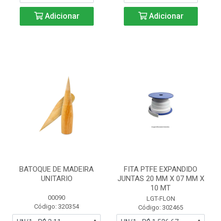
Adicionar
Adicionar
BATOQUE DE MADEIRA
FITA PTFE EXPANDIDO
UNITARIO
JUNTAS 20 MM X 07 MM X
10 MT
00090
LGT-FLON
Código: 320354
Código: 302465