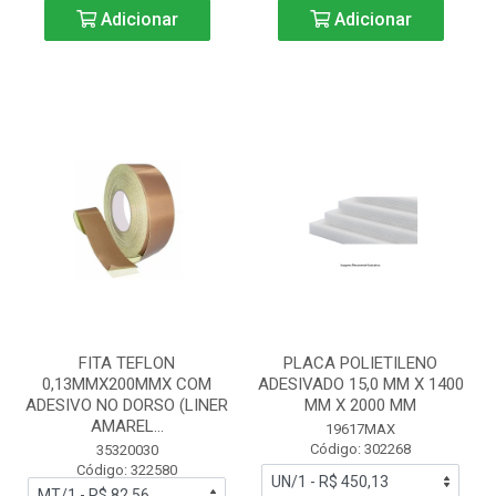
Adicionar
Adicionar
FITA TEFLON
PLACA POLIETILENO
0,13MMX200MMX COM
ADESIVADO 15,0 MM X 1400
ADESIVO NO DORSO (LINER
MM X 2000 MM
AMAREL...
19617MAX
Código: 302268
35320030
Código: 322580