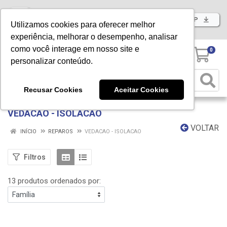
Baixe já nosso APP
Utilizamos cookies para oferecer melhor
experiência, melhorar o desempenho, analisar
como você interage em nosso site e
0
personalizar conteúdo.
Recusar Cookies
Aceitar Cookies
VEDACAO - ISOLACAO
VOLTAR
INÍCIO
REPAROS
VEDACAO - ISOLACAO
Filtros
13 produtos ordenados por: