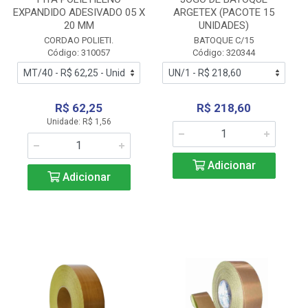
EXPANDIDO ADESIVADO 05 X
ARGETEX (PACOTE 15
20 MM
UNIDADES)
CORDAO POLIETI.
BATOQUE C/15
Código: 310057
Código: 320344
R$ 62,25
R$ 218,60
Unidade: R$ 1,56
Adicionar
Adicionar