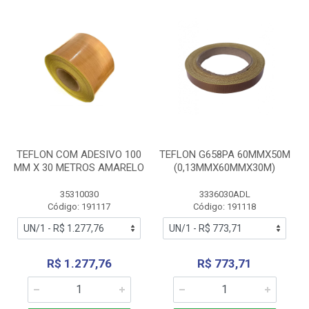
TEFLON COM ADESIVO 100
TEFLON G658PA 60MMX50M
MM X 30 METROS AMARELO
(0,13MMX60MMX30M)
35310030
3336030ADL
Código: 191117
Código: 191118
R$ 1.277,76
R$ 773,71