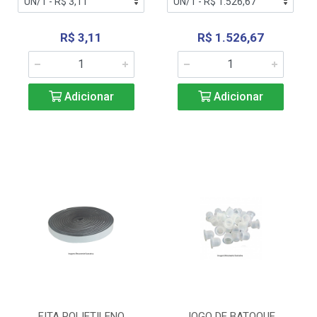
R$ 3,11
R$ 1.526,67
Adicionar
Adicionar
FITA POLIETILENO
JOGO DE BATOQUE