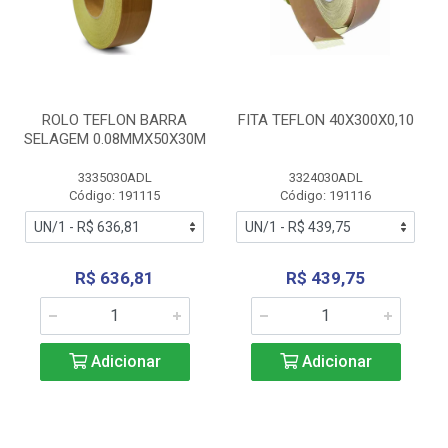
ROLO TEFLON BARRA
FITA TEFLON 40X300X0,10
SELAGEM 0.08MMX50X30M
3335030ADL
3324030ADL
Código: 191115
Código: 191116
R$ 636,81
R$ 439,75
Adicionar
Adicionar