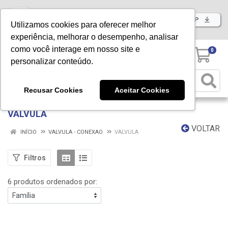
Baixe já nosso APP
Utilizamos cookies para oferecer melhor
experiência, melhorar o desempenho, analisar
como você interage em nosso site e
0
personalizar conteúdo.
Recusar Cookies
Aceitar Cookies
VALVULA
VOLTAR
INÍCIO
VALVULA - CONEXAO
VALVULA
Filtros
6 produtos ordenados por: