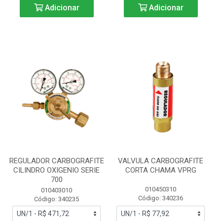
Adicionar
Adicionar
REGULADOR CARBOGRAFITE
VALVULA CARBOGRAFITE
CILINDRO OXIGENIO SERIE
CORTA CHAMA VPRG
700
010450310
010403010
Código: 340236
Código: 340235