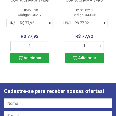
CORTA CHAMA VPMG
CORTA CHAMA VPRO
010450510
010450210
Código: 340237
Código: 340238
R$ 77,92
R$ 77,92
Adicionar
Adicionar
Cadastre-se para receber nossas ofertas!