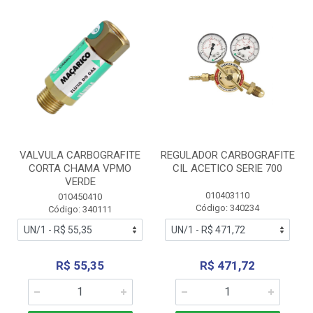
VALVULA CARBOGRAFITE
REGULADOR CARBOGRAFITE
CORTA CHAMA VPMO
CIL ACETICO SERIE 700
VERDE
010403110
010450410
Código: 340234
Código: 340111
R$ 55,35
R$ 471,72