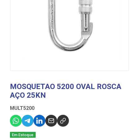
MOSQUETAO 5200 OVAL ROSCA
AÇO 25KN
MULT5200
Em Estoque