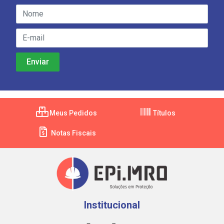
Meus Pedidos
Títulos
Notas Fiscais
Institucional