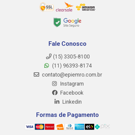
Fale Conosco
(15) 3305-8100
(11) 96393-8174
contato@epiemro.com.br
Instagram
Facebook
Linkedin
Formas de Pagamento