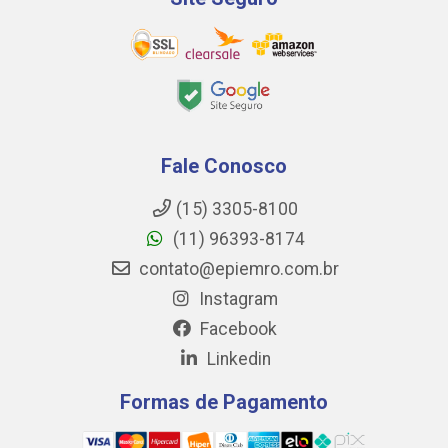
Fale Conosco
(15) 3305-8100
(11) 96393-8174
contato@epiemro.com.br
Instagram
Facebook
Linkedin
Formas de Pagamento