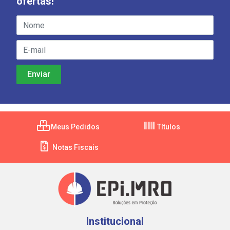
ofertas!
Meus Pedidos
Títulos
Notas Fiscais
Institucional