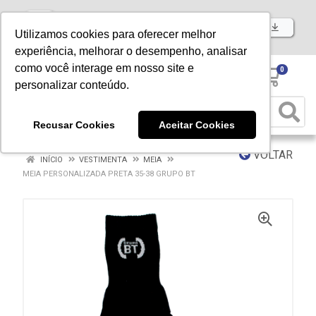
Baixe já nosso APP
Utilizamos cookies para oferecer melhor
experiência, melhorar o desempenho, analisar
como você interage em nosso site e
0
personalizar conteúdo.
Recusar Cookies
Aceitar Cookies
VOLTAR
INÍCIO
VESTIMENTA
MEIA
MEIA PERSONALIZADA PRETA 35-38 GRUPO BT