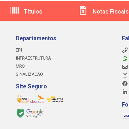
Títulos
Notas Fiscais
Departamentos
Fa
EPI
INFRAESTRUTURA
MRO
SINALIZAÇÃO
Site Seguro
Fo