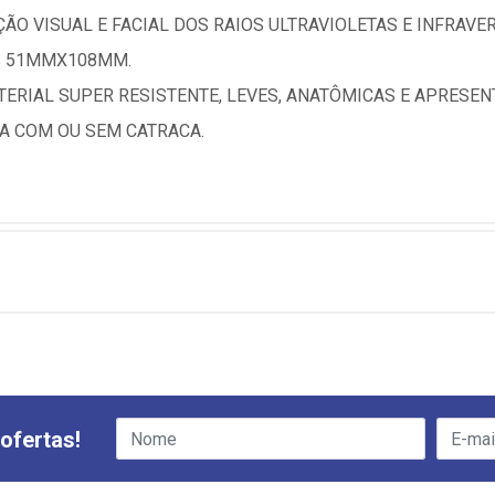
O VISUAL E FACIAL DOS RAIOS ULTRAVIOLETAS E INFRAVE
S 51MMX108MM.
ERIAL SUPER RESISTENTE, LEVES, ANATÔMICAS E APRESEN
RA COM OU SEM CATRACA.
ofertas!