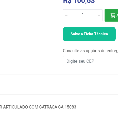
R$ 100,63
A
Salve a Ficha Técnica
Consulte as opções de entre
R ARTICULADO COM CATRACA CA 15083