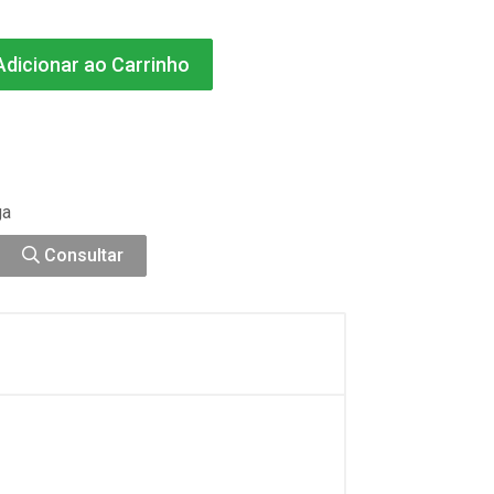
dicionar ao Carrinho
ga
Consultar