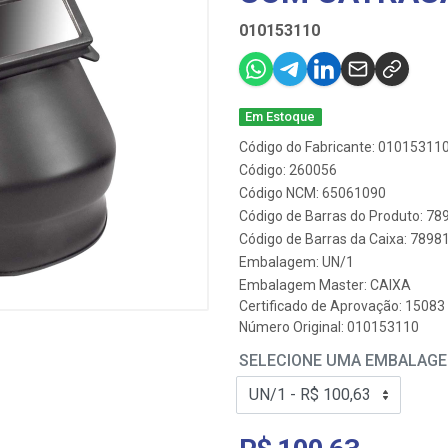
010153110
Em Estoque
Código do Fabricante: 01015311
Código: 260056
Código NCM: 65061090
Código de Barras do Produto: 7
Código de Barras da Caixa: 789
Embalagem: UN/1
Embalagem Master: CAIXA
Certificado de Aprovação:
15083
Número Original: 010153110
SELECIONE UMA EMBALAG