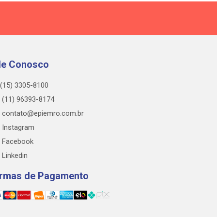
le Conosco
(15) 3305-8100
(11) 96393-8174
contato@epiemro.com.br
Instagram
Facebook
Linkedin
rmas de Pagamento