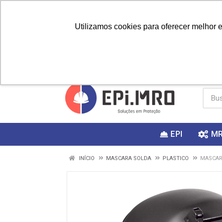
Utilizamos cookies para oferecer melhor 
PRIMEIRA
Vai fazer a
Utilize o
COMPRA?
EPI
M
INÍCIO
MASCARA SOLDA
PLASTICO
MASCAR