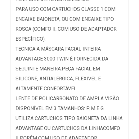
PARA USO COM CARTUCHOS CLASSE 1 COM
ENCAIXE BAIONETA, OU COM ENCAIXE TIPO
ROSCA (COMFO II, COM USO DE ADAPTADOR
ESPECÍFICO).
TECNICA A MÁSCARA FACIAL INTEIRA
ADVANTAGE 3000 TWIN É FORNECIDA DA
SEGUINTE MANEIRA:PEÇA FACIAL EM
SILICONE, ANTIALÉRGICA, FLEXÍVEL E
ALTAMENTE CONFORTÁVEL.
LENTE DE POLICARBONATO DE AMPLA VISÃO.
DISPONÍVEL EM 3 TAMANHOS: P, M E G.
UTILIZA CARTUCHOS TIPO BAIONETA DA LINHA
ADVANTAGE OU CARTUCHOS DA LINHACOMFO
II PORÉM COM USO DE ADAPTADOR