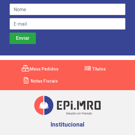
Meus Pedidos
Títulos
Notas Fiscais
Institucional