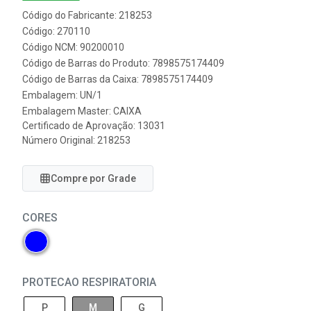
Código do Fabricante: 218253
Código: 270110
Código NCM: 90200010
Código de Barras do Produto: 7898575174409
Código de Barras da Caixa: 7898575174409
Embalagem: UN/1
Embalagem Master: CAIXA
Certificado de Aprovação:
13031
Número Original: 218253
Compre por Grade
CORES
PROTECAO RESPIRATORIA
P
M
G