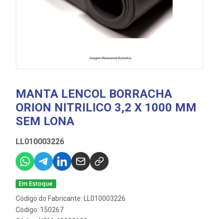
MANTA LENCOL BORRACHA
ORION NITRILICO 3,2 X 1000 MM
SEM LONA
LL010003226
Em Estoque
Código do Fabricante: LL010003226
Código: 150267