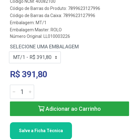
Código NCM: 40082100
Código de Barras do Produto: 7899623127996
Código de Barras da Caixa: 7899623127996
Embalagem: MT/1
Embalagem Master: ROLO
Número Original: LL010003226
SELECIONE UMA EMBALAGEM
R$ 391,80
Adicionar ao Carrinho
Salve a Ficha Técnica