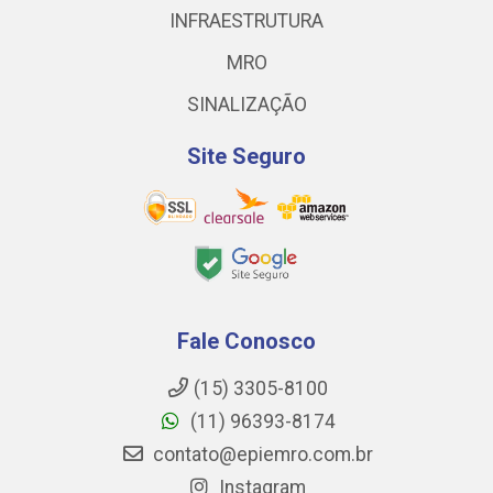
INFRAESTRUTURA
MRO
SINALIZAÇÃO
Site Seguro
Fale Conosco
(15) 3305-8100
(11) 96393-8174
contato@epiemro.com.br
Instagram