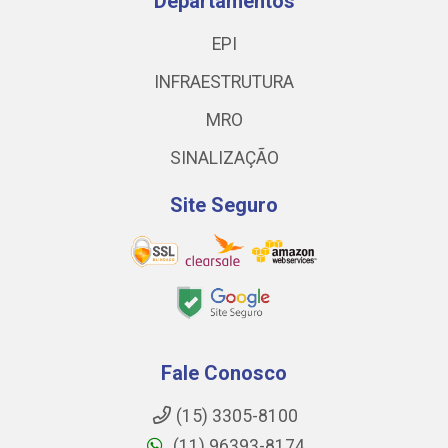
Departamentos
EPI
INFRAESTRUTURA
MRO
SINALIZAÇÃO
Site Seguro
Fale Conosco
(15) 3305-8100
(11) 96393-8174