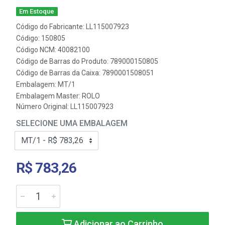
Em Estoque
Código do Fabricante: LL115007923
Código: 150805
Código NCM: 40082100
Código de Barras do Produto: 789000150805
Código de Barras da Caixa: 7890001508051
Embalagem: MT/1
Embalagem Master: ROLO
Número Original: LL115007923
SELECIONE UMA EMBALAGEM
R$ 783,26
Adicionar ao Carrinho