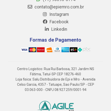
contato@epiemro.com.br
Instagram
Facebook
Linkedin
Formas de Pagamento
Centro Logistico: Rua Rui Barbosa, 321 Jardim NS
Fátima, Tatuí-SP CEP 18276-460
Loja fisica: Salu Distribuidora de Epi e Mro - Avenida
Celso Garcia, 4357 - Tatuape, Sao Paulo/SP - CEP
03.063-000 - CNPJ 08.927.259/0001-94