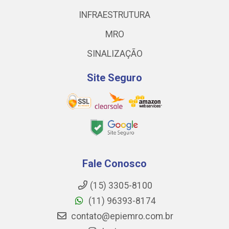
INFRAESTRUTURA
MRO
SINALIZAÇÃO
Site Seguro
Fale Conosco
(15) 3305-8100
(11) 96393-8174
contato@epiemro.com.br