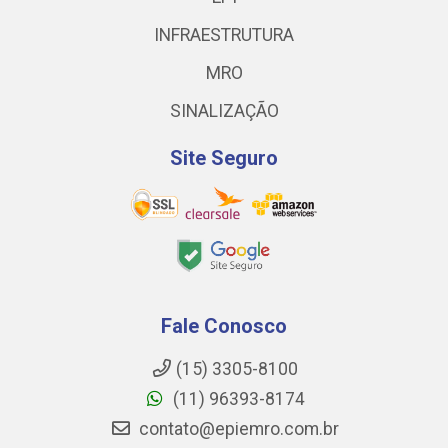
INFRAESTRUTURA
MRO
SINALIZAÇÃO
Site Seguro
Fale Conosco
(15) 3305-8100
(11) 96393-8174
contato@epiemro.com.br