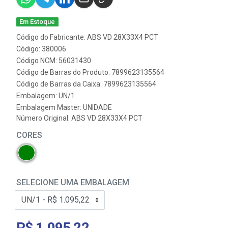
Em Estoque
Código do Fabricante: ABS VD 28X33X4 PCT
Código: 380006
Código NCM: 56031430
Código de Barras do Produto: 7899623135564
Código de Barras da Caixa: 7899623135564
Embalagem: UN/1
Embalagem Master: UNIDADE
Número Original: ABS VD 28X33X4 PCT
CORES
SELECIONE UMA EMBALAGEM
R$ 1.095,22