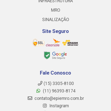
INFRAESTRUTURA
MRO
SINALIZAÇÃO
Site Seguro
Fale Conosco
(15) 3305-8100
(11) 96393-8174
contato@epiemro.com.br
Instagram