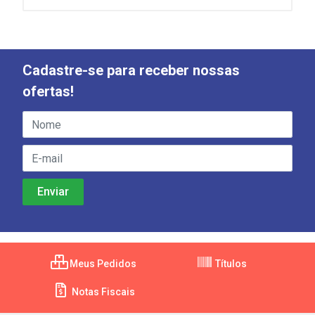
Cadastre-se para receber nossas
ofertas!
Meus Pedidos
Títulos
Notas Fiscais