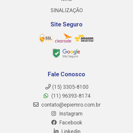
SINALIZAÇÃO
Site Seguro
Fale Conosco
(15) 3305-8100
(11) 96393-8174
contato@epiemro.com.br
Instagram
Facebook
Linkedin