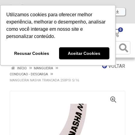
Baixe já nosso APP
Utilizamos cookies para oferecer melhor
experiência, melhorar o desempenho, analisar
como você interage em nosso site e
0
personalizar conteúdo.
Recusar Cookies
Aceitar Cookies
VOLTAR
INÍCIO
MANGUEIRA
CONDUCAO - DESCARGA
MANGUEIRA NASHA TRANCADA 250PSI 5/16