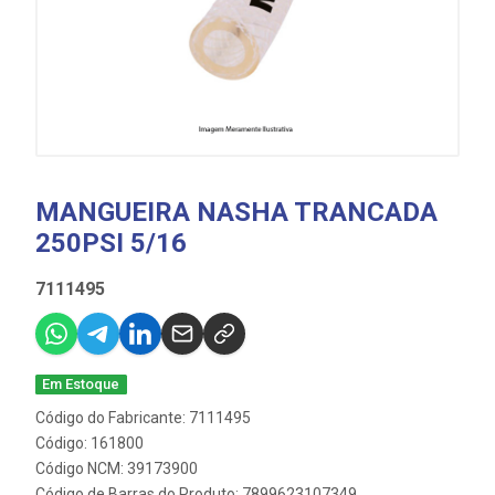
MANGUEIRA NASHA TRANCADA
250PSI 5/16
7111495
Em Estoque
Código do Fabricante: 7111495
Código: 161800
Código NCM: 39173900
Código de Barras do Produto: 7899623107349