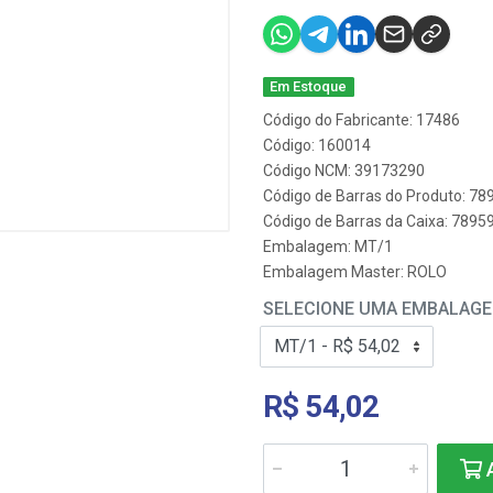
Em Estoque
Código do Fabricante: 17486
Código: 160014
Código NCM: 39173290
Código de Barras do Produto: 7
Código de Barras da Caixa: 789
Embalagem: MT/1
Embalagem Master: ROLO
SELECIONE UMA EMBALAG
R$ 54,02
A