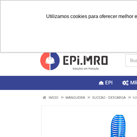
Utilizamos cookies para oferecer melhor 
PRIMEIRA
Vai fazer a
Utilize o
COMPRA?
EPI
M
INÍCIO
MANGUEIRA
SUCCAO - DESCARGA
MA