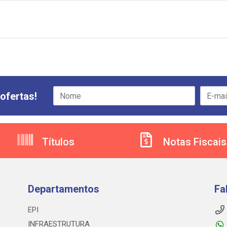
ofertas!
Títulos
Notas Fiscais
Departamentos
Fa
EPI
INFRAESTRUTURA