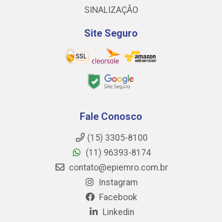
SINALIZAÇÃO
Site Seguro
Fale Conosco
(15) 3305-8100
(11) 96393-8174
contato@epiemro.com.br
Instagram
Facebook
Linkedin