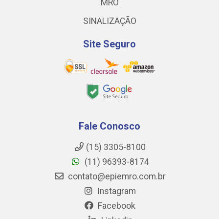
MRO
SINALIZAÇÃO
Site Seguro
Fale Conosco
(15) 3305-8100
(11) 96393-8174
contato@epiemro.com.br
Instagram
Facebook