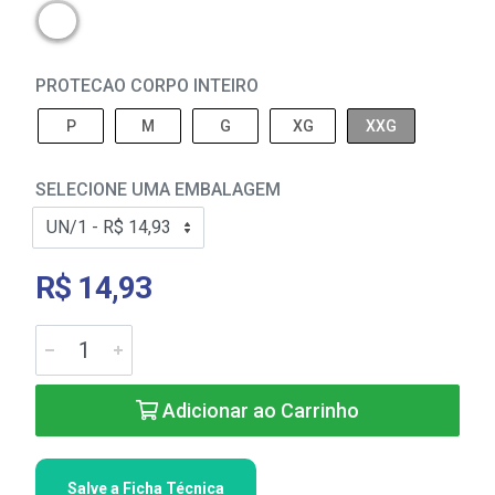
PROTECAO CORPO INTEIRO
P
M
G
XG
XXG
SELECIONE UMA EMBALAGEM
R$ 14,93
Adicionar ao Carrinho
Salve a Ficha Técnica