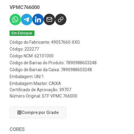
VPMC766000
Em Estoque
Código do Fabricante: 49057660-XXG
Código: 222277
Código NCM: 62101000
Código de Barras do Produto: 7890988603248
Código de Barras da Caixa: 7890988603248
Embalagem: UN/1
Embalagem Master: CAIXA
Certificado de Aprovação:
39707
Número Original: STF VPMC 766000
Compre por Grade
CORES