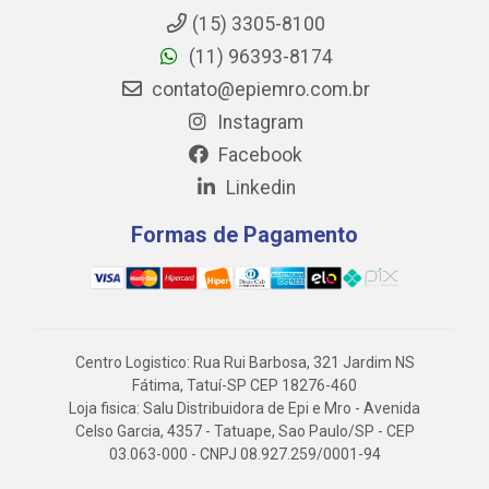
(15) 3305-8100
(11) 96393-8174
contato@epiemro.com.br
Instagram
Facebook
Linkedin
Formas de Pagamento
Centro Logistico: Rua Rui Barbosa, 321 Jardim NS
Fátima, Tatuí-SP CEP 18276-460
Loja fisica: Salu Distribuidora de Epi e Mro - Avenida
Celso Garcia, 4357 - Tatuape, Sao Paulo/SP - CEP
03.063-000 - CNPJ 08.927.259/0001-94