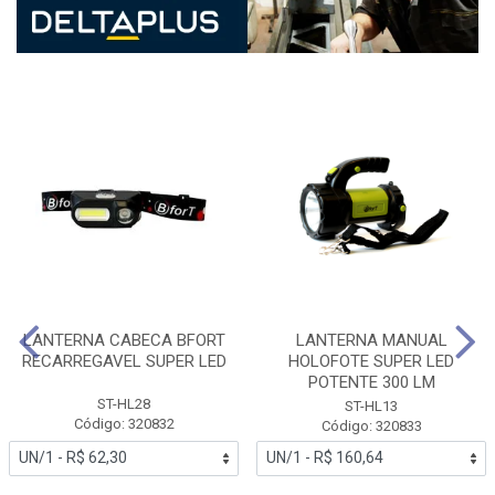
LANTERNA CABECA BFORT
LANTERNA MANUAL
RECARREGAVEL SUPER LED
HOLOFOTE SUPER LED
POTENTE 300 LM
ST-HL28
ST-HL13
Código: 320832
Código: 320833