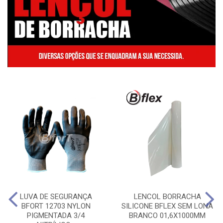
LUVA DE SEGURANÇA
LENCOL BORRACHA
BFORT 12703 NYLON
SILICONE BFLEX SEM LONA
PIGMENTADA 3/4
BRANCO 01,6X1000MM