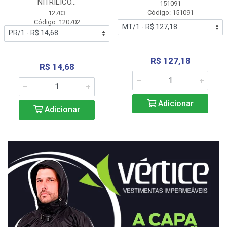
NITRÍLICO...
151091
Código: 151091
12703
Código: 120702
R$ 127,18
R$ 14,68
Adicionar
Adicionar