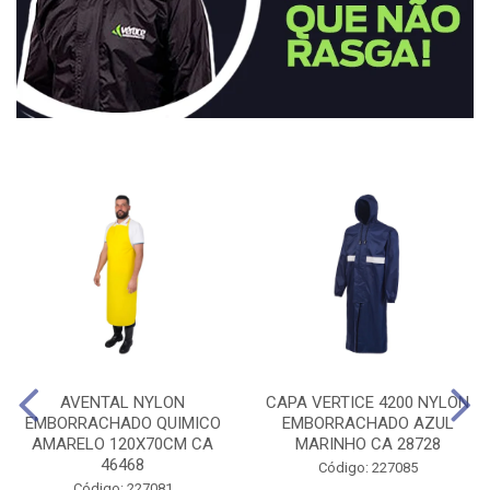
AVENTAL NYLON
CAPA VERTICE 4200 NYLON
EMBORRACHADO QUIMICO
EMBORRACHADO AZUL
AMARELO 120X70CM CA
MARINHO CA 28728
46468
Código: 227085
Código: 227081