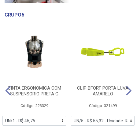
GRUPO6
CINTA ERGONOMICA COM
CLIP BFORT PORTA LUVA
SUSPENSORIO PRETA G
AMARELO
Código: 223329
Código: 321499