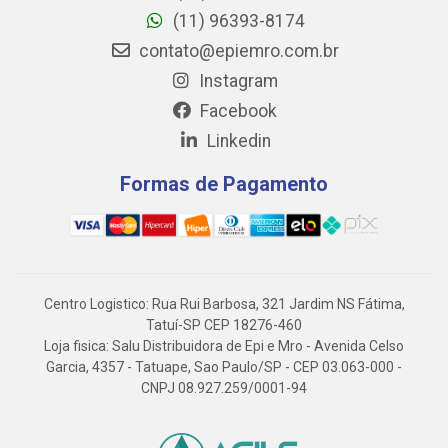
(11) 96393-8174
contato@epiemro.com.br
Instagram
Facebook
Linkedin
Formas de Pagamento
Centro Logistico: Rua Rui Barbosa, 321 Jardim NS Fátima,
Tatuí-SP CEP 18276-460
Loja fisica: Salu Distribuidora de Epi e Mro - Avenida Celso
Garcia, 4357 - Tatuape, Sao Paulo/SP - CEP 03.063-000 -
CNPJ 08.927.259/0001-94