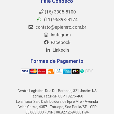
Fale Conosco
(15) 3305-8100
(11) 96393-8174
contato@epiemro.com.br
Instagram
Facebook
Linkedin
Formas de Pagamento
Centro Logistico: Rua Rui Barbosa, 321 Jardim NS
Fátima, Tatuí-SP CEP 18276-460
Loja fisica: Salu Distribuidora de Epi e Mro - Avenida
Celso Garcia, 4357 - Tatuape, Sao Paulo/SP - CEP
03.063-000 - CNPJ 08.927.259/0001-94