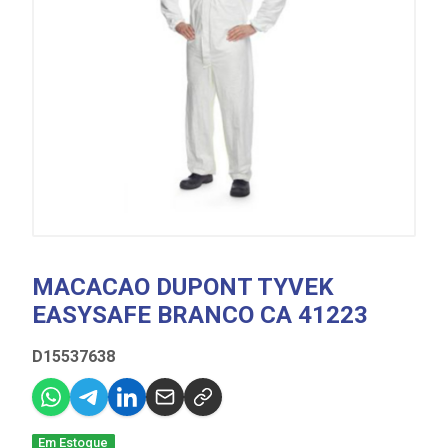
MACACAO DUPONT TYVEK
EASYSAFE BRANCO CA 41223
D15537638
Em Estoque