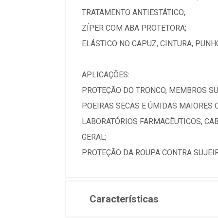
TRATAMENTO ANTIESTÁTICO;
ZÍPER COM ABA PROTETORA;
ELÁSTICO NO CAPUZ, CINTURA, PUNH
APLICAÇÕES:
PROTEÇÃO DO TRONCO, MEMBROS SUP
POEIRAS SECAS E ÚMIDAS MAIORES Q
LABORATÓRIOS FARMACÊUTICOS, CAB
GERAL;
PROTEÇÃO DA ROUPA CONTRA SUJEIR
Características