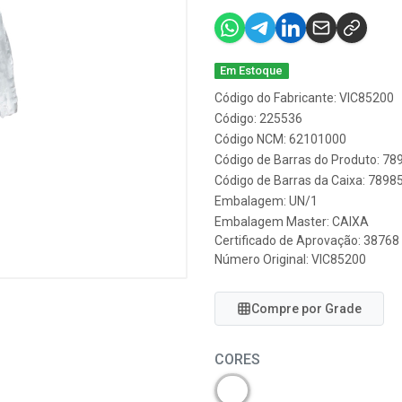
Em Estoque
Código do Fabricante: VIC85200
Código: 225536
Código NCM: 62101000
Código de Barras do Produto: 7
Código de Barras da Caixa: 789
Embalagem: UN/1
Embalagem Master: CAIXA
Certificado de Aprovação:
38768
Número Original: VIC85200
Compre por Grade
CORES