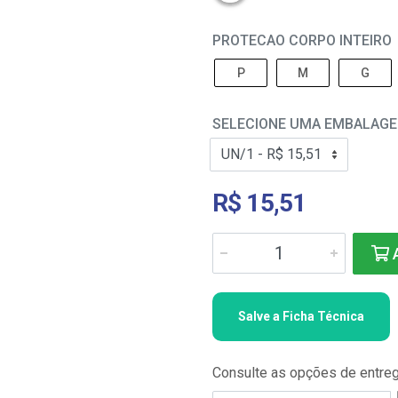
PROTECAO CORPO INTEIRO
P
M
G
SELECIONE UMA EMBALAG
R$ 15,51
A
Salve a Ficha Técnica
Consulte as opções de entre