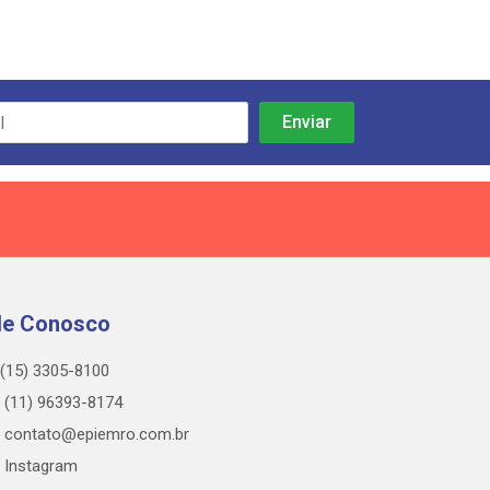
le Conosco
(15) 3305-8100
(11) 96393-8174
contato@epiemro.com.br
Instagram