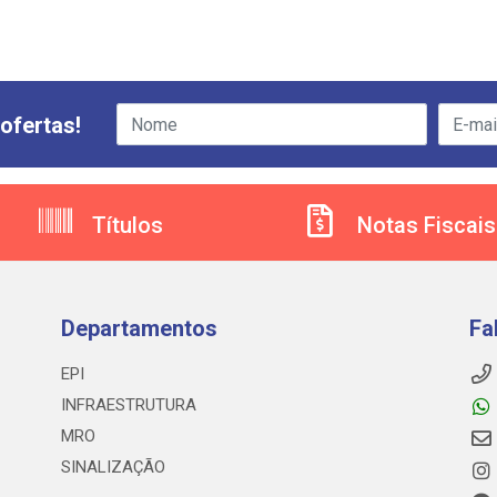
ofertas!
Títulos
Notas Fiscais
Departamentos
Fa
EPI
INFRAESTRUTURA
MRO
SINALIZAÇÃO