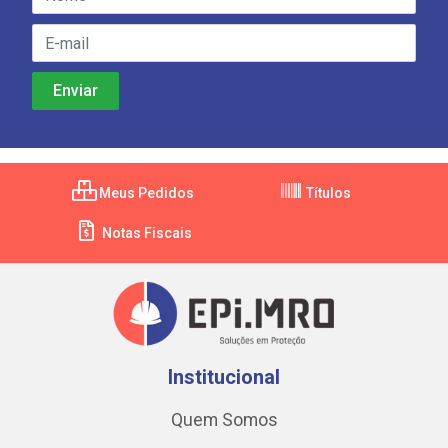
Meus Pedidos
Títulos
Notas Fiscais
Institucional
Quem Somos