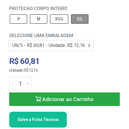
PROTECAO CORPO INTEIRO
P
M
XGG
EG
SELECIONE UMA EMBALAGEM
R$ 60,81
Unidade: R$ 12,16
Adicionar ao Carrinho
Salve a Ficha Técnica