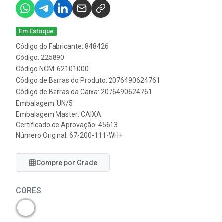
Em Estoque
Código do Fabricante: 848426
Código: 225890
Código NCM: 62101000
Código de Barras do Produto: 2076490624761
Código de Barras da Caixa: 2076490624761
Embalagem: UN/5
Embalagem Master: CAIXA
Certificado de Aprovação:
45613
Número Original: 67-200-111-WH+
Compre por Grade
CORES