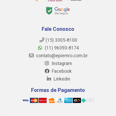
Fale Conosco
(15) 3305-8100
(11) 96393-8174
contato@epiemro.com.br
Instagram
Facebook
Linkedin
Formas de Pagamento