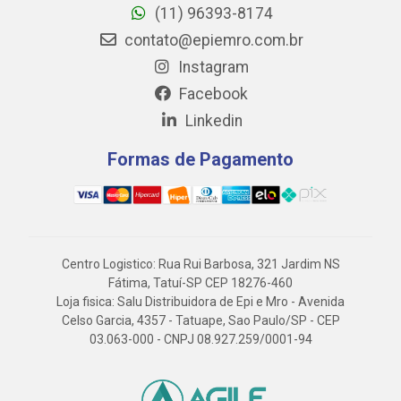
(11) 96393-8174
contato@epiemro.com.br
Instagram
Facebook
Linkedin
Formas de Pagamento
Centro Logistico: Rua Rui Barbosa, 321 Jardim NS
Fátima, Tatuí-SP CEP 18276-460
Loja fisica: Salu Distribuidora de Epi e Mro - Avenida
Celso Garcia, 4357 - Tatuape, Sao Paulo/SP - CEP
03.063-000 - CNPJ 08.927.259/0001-94