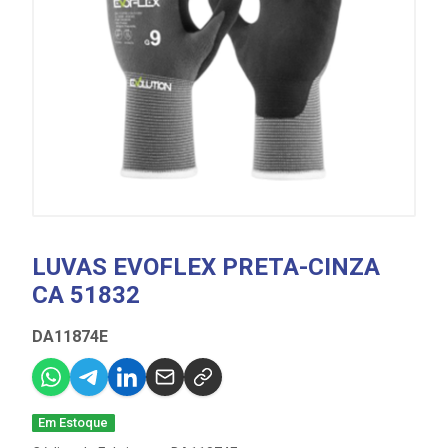
LUVAS EVOFLEX PRETA-CINZA
CA 51832
DA11874E
Em Estoque