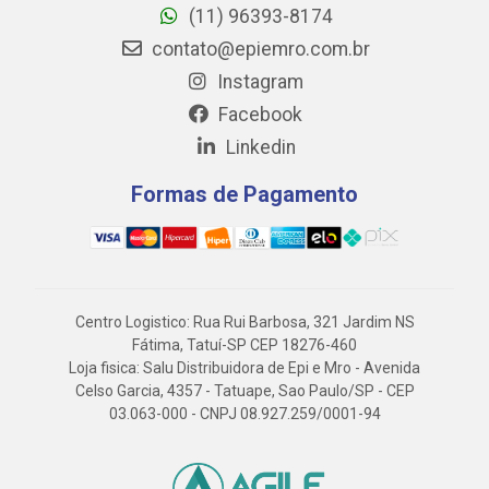
(11) 96393-8174
contato@epiemro.com.br
Instagram
Facebook
Linkedin
Formas de Pagamento
Centro Logistico: Rua Rui Barbosa, 321 Jardim NS
Fátima, Tatuí-SP CEP 18276-460
Loja fisica: Salu Distribuidora de Epi e Mro - Avenida
Celso Garcia, 4357 - Tatuape, Sao Paulo/SP - CEP
03.063-000 - CNPJ 08.927.259/0001-94