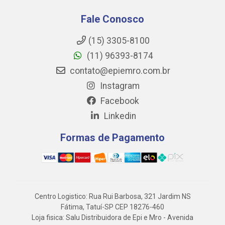
Fale Conosco
(15) 3305-8100
(11) 96393-8174
contato@epiemro.com.br
Instagram
Facebook
Linkedin
Formas de Pagamento
Centro Logistico: Rua Rui Barbosa, 321 Jardim NS
Fátima, Tatuí-SP CEP 18276-460
Loja fisica: Salu Distribuidora de Epi e Mro - Avenida