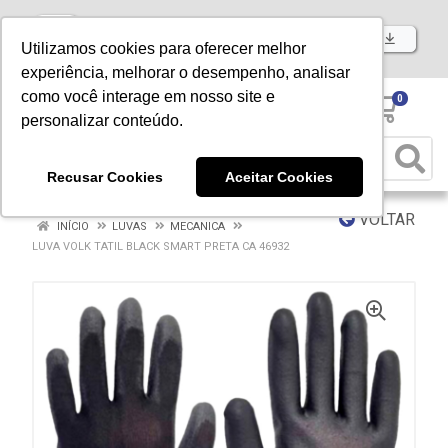
Baixe já nosso APP
Utilizamos cookies para oferecer melhor
experiência, melhorar o desempenho, analisar
como você interage em nosso site e
0
personalizar conteúdo.
Recusar Cookies
Aceitar Cookies
VOLTAR
INÍCIO
LUVAS
MECANICA
LUVA VOLK TATIL BLACK SMART PRETA CA 46932