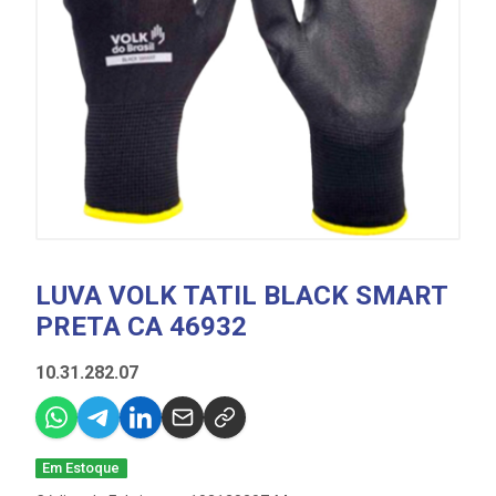
LUVA VOLK TATIL BLACK SMART
PRETA CA 46932
10.31.282.07
Em Estoque