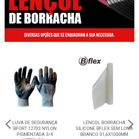
LUVA DE SEGURANÇA
LENCOL BORRACHA
BFORT 12703 NYLON
SILICONE BFLEX SEM LONA
PIGMENTADA 3/4
BRANCO 01,6X1000MM