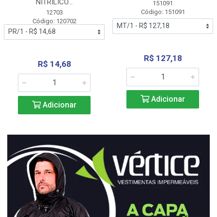
NITRÍLICO...
151091
Código: 151091
12703
Código: 120702
R$ 127,18
R$ 14,68
Adicionar
Adicionar