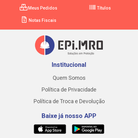
Meus Pedidos
Títulos
Notas Fiscais
Institucional
Quem Somos
Política de Privacidade
Política de Troca e Devolução
Baixe já nosso APP