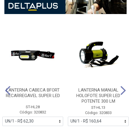
LANTERNA CABECA BFORT
LANTERNA MANUAL
RECARREGAVEL SUPER LED
HOLOFOTE SUPER LED
POTENTE 300 LM
ST-HL28
ST-HL13
Código: 320832
Código: 320833