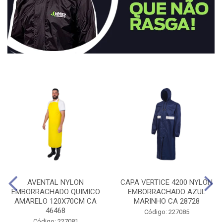
AVENTAL NYLON
CAPA VERTICE 4200 NYLON
EMBORRACHADO QUIMICO
EMBORRACHADO AZUL
AMARELO 120X70CM CA
MARINHO CA 28728
46468
Código: 227085
Código: 227081