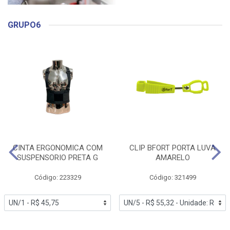
GRUPO6
CINTA ERGONOMICA COM
CLIP BFORT PORTA LUVA
SUSPENSORIO PRETA G
AMARELO
Código: 223329
Código: 321499