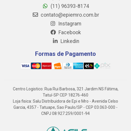
(11) 96393-8174
contato@epiemro.com.br
Instagram
Facebook
Linkedin
Formas de Pagamento
Centro Logistico: Rua Rui Barbosa, 321 Jardim NS Fátima,
Tatuí-SP CEP 18276-460
Loja fisica: Salu Distribuidora de Epi e Mro - Avenida Celso
Garcia, 4357 - Tatuape, Sao Paulo/SP - CEP 03.063-000 -
CNPJ 08.927.259/0001-94