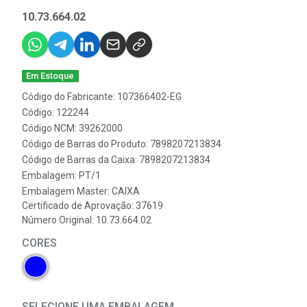
10.73.664.02
Em Estoque
Código do Fabricante: 107366402-EG
Código: 122244
Código NCM: 39262000
Código de Barras do Produto: 7898207213834
Código de Barras da Caixa: 7898207213834
Embalagem: PT/1
Embalagem Master: CAIXA
Certificado de Aprovação:
37619
Número Original: 10.73.664.02
CORES
SELECIONE UMA EMBALAGEM