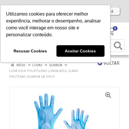
Baixe já nosso APP
Utilizamos cookies para oferecer melhor
experiência, melhorar o desempenho, analisar
como você interage em nosso site e
0
personalizar conteúdo.
Recusar Cookies
Aceitar Cookies
VOLTAR
INÍCIO
LUVAS
QUIMICA
LUVA VOLK POLIETILENO LONGA AZUL CLARO
PROTECAO QUIMICA CA 37619