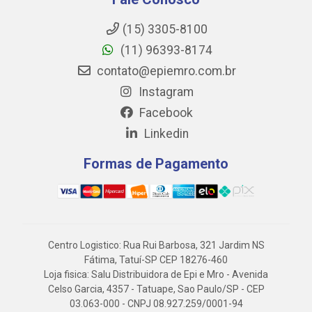
(15) 3305-8100
(11) 96393-8174
contato@epiemro.com.br
Instagram
Facebook
Linkedin
Formas de Pagamento
Centro Logistico: Rua Rui Barbosa, 321 Jardim NS
Fátima, Tatuí-SP CEP 18276-460
Loja fisica: Salu Distribuidora de Epi e Mro - Avenida
Celso Garcia, 4357 - Tatuape, Sao Paulo/SP - CEP
03.063-000 - CNPJ 08.927.259/0001-94