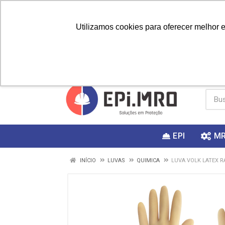
Utilizamos cookies para oferecer melhor 
PRIMEIRA
Vai fazer a
Utilize o
COMPRA?
EPI
M
INÍCIO
LUVAS
QUIMICA
LUVA VOLK LATEX 