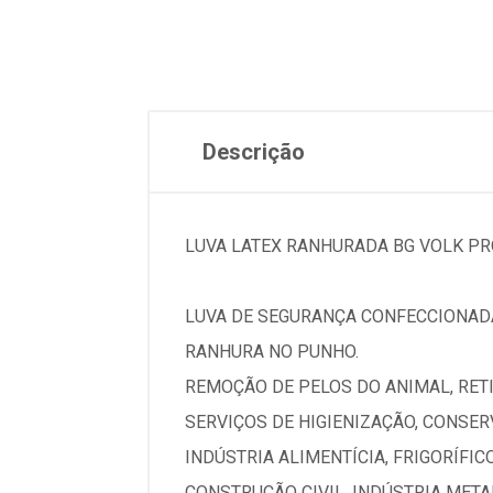
Descrição
LUVA LATEX RANHURADA BG VOLK PR
LUVA DE SEGURANÇA CONFECCIONADA
RANHURA NO PUNHO.
REMOÇÃO DE PELOS DO ANIMAL, RETI
SERVIÇOS DE HIGIENIZAÇÃO, CONSER
INDÚSTRIA ALIMENTÍCIA, FRIGORÍFICO
CONSTRUÇÃO CIVIL, INDÚSTRIA META