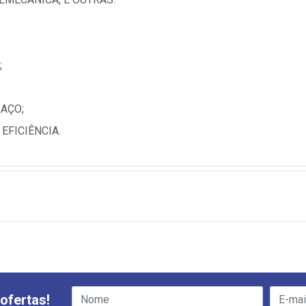
;
AÇO;
EFICIÊNCIA.
ofertas!