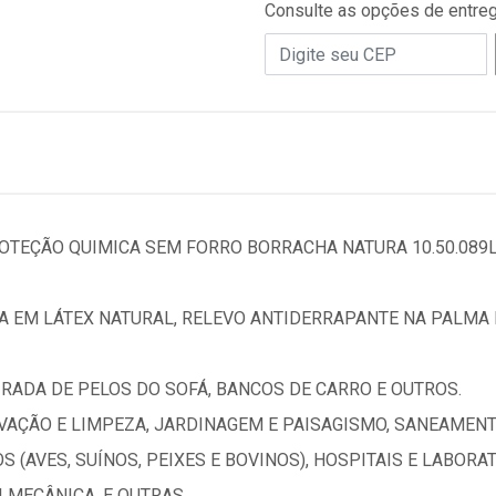
Consulte as opções de entre
OTEÇÃO QUIMICA SEM FORRO BORRACHA NATURA 10.50.089L 
 EM LÁTEX NATURAL, RELEVO ANTIDERRAPANTE NA PALMA 
RADA DE PELOS DO SOFÁ, BANCOS DE CARRO E OUTROS.
VAÇÃO E LIMPEZA, JARDINAGEM E PAISAGISMO, SANEAMENTO
S (AVES, SUÍNOS, PEIXES E BOVINOS), HOSPITAIS E LABORA
LMECÂNICA, E OUTRAS.