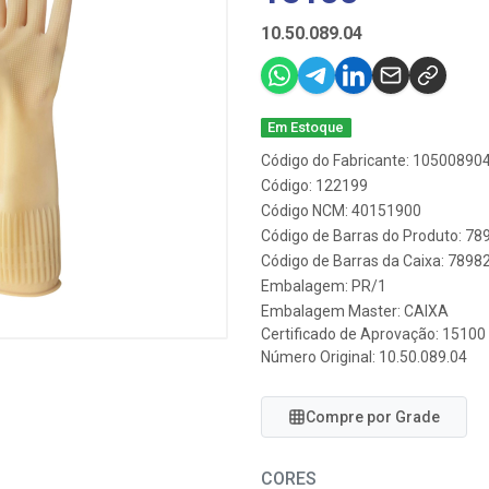
10.50.089.04
Em Estoque
Código do Fabricante: 10500890
Código: 122199
Código NCM: 40151900
Código de Barras do Produto: 7
Código de Barras da Caixa: 789
Embalagem: PR/1
Embalagem Master: CAIXA
Certificado de Aprovação:
15100
Número Original: 10.50.089.04
Compre por Grade
CORES