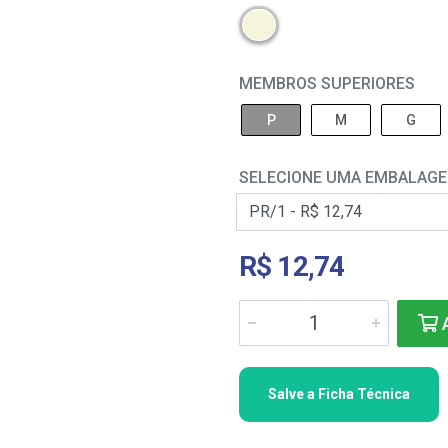
MEMBROS SUPERIORES
P
M
G
SELECIONE UMA EMBALAG
R$ 12,74
A
Salve a Ficha Técnica