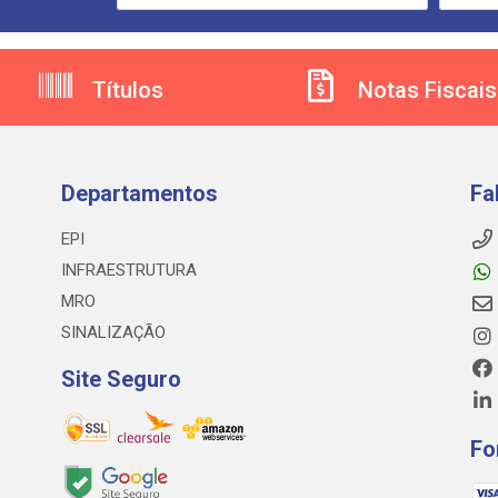
Títulos
Notas Fiscais
Departamentos
Fa
EPI
INFRAESTRUTURA
MRO
SINALIZAÇÃO
Site Seguro
Fo