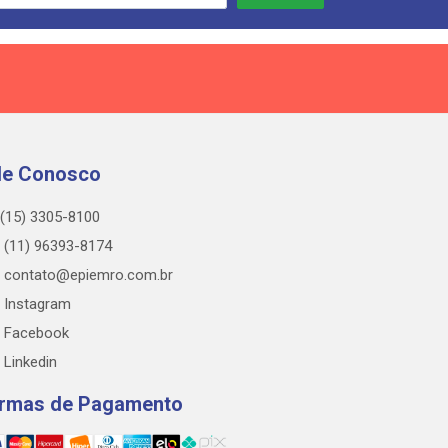
le Conosco
(15) 3305-8100
(11) 96393-8174
contato@epiemro.com.br
Instagram
Facebook
Linkedin
rmas de Pagamento