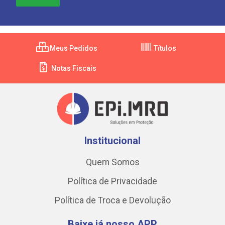
Meus Pedidos
Títulos
Notas Fiscais
Institucional
Quem Somos
Política de Privacidade
Política de Troca e Devolução
Baixe já nosso APP