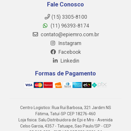
Fale Conosco
(15) 3305-8100
(11) 96393-8174
contato@epiemro.com.br
Instagram
Facebook
Linkedin
Formas de Pagamento
Centro Logistico: Rua Rui Barbosa, 321 Jardim NS
Fátima, Tatuí-SP CEP 18276-460
Loja fisica: Salu Distribuidora de Epi e Mro - Avenida
Celso Garcia, 4357 - Tatuape, Sao Paulo/SP - CEP