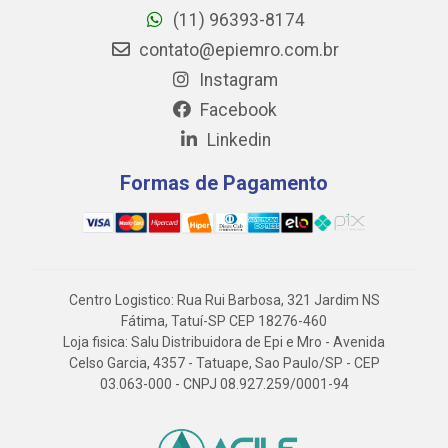
(11) 96393-8174
contato@epiemro.com.br
Instagram
Facebook
Linkedin
Formas de Pagamento
Centro Logistico: Rua Rui Barbosa, 321 Jardim NS
Fátima, Tatuí-SP CEP 18276-460
Loja fisica: Salu Distribuidora de Epi e Mro - Avenida
Celso Garcia, 4357 - Tatuape, Sao Paulo/SP - CEP
03.063-000 - CNPJ 08.927.259/0001-94