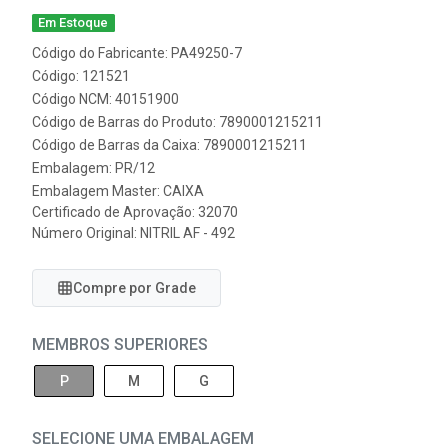
Em Estoque
Código do Fabricante: PA49250-7
Código: 121521
Código NCM: 40151900
Código de Barras do Produto: 7890001215211
Código de Barras da Caixa: 7890001215211
Embalagem: PR/12
Embalagem Master: CAIXA
Certificado de Aprovação:
32070
Número Original: NITRIL AF - 492
Compre por Grade
MEMBROS SUPERIORES
P
M
G
SELECIONE UMA EMBALAGEM