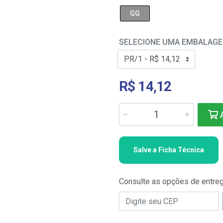
GG
SELECIONE UMA EMBALAG
R$ 14,12
A
Salve a Ficha Técnica
Consulte as opções de entre