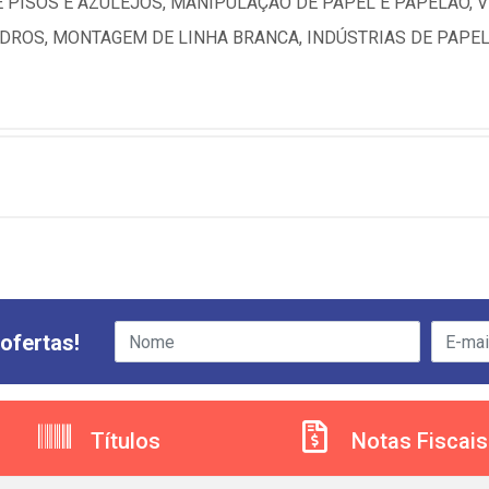
PISOS E AZULEJOS, MANIPULAÇÃO DE PAPEL E PAPELÃO, V
IDROS, MONTAGEM DE LINHA BRANCA, INDÚSTRIAS DE PAPEL,
ofertas!
Títulos
Notas Fiscais