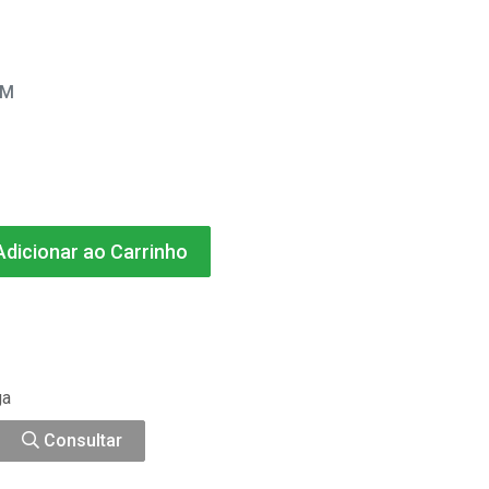
EM
dicionar ao Carrinho
ga
Consultar