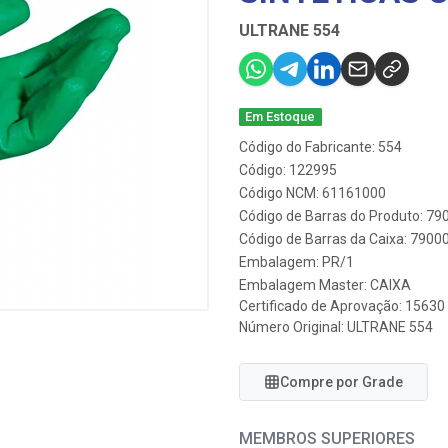
ULTRANE 554
Em Estoque
Código do Fabricante: 554
Código: 122995
Código NCM: 61161000
Código de Barras do Produto: 7
Código de Barras da Caixa: 790
Embalagem: PR/1
Embalagem Master: CAIXA
Certificado de Aprovação:
15630
Número Original: ULTRANE 554
Compre por Grade
MEMBROS SUPERIORES