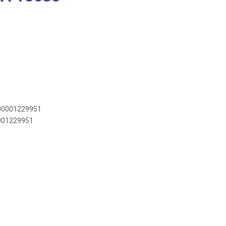
900001229951
0001229951