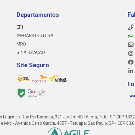
Departamentos
Fa
EPI
INFRAESTRUTURA
MRO
SINALIZAÇÃO
Site Seguro
Fo
o Logistico: Rua Rui Barbosa, 321 Jardim NS Fátima, Tatuí-SP CEP 182
 Epi e Mro - Avenida Celso Garcia, 4357 - Tatuape, Sao Paulo/SP - CEP 0