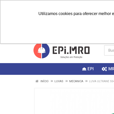
Utilizamos cookies para oferecer melhor 
PRIMEIRA
Vai fazer a
Utilize o
COMPRA?
EPI
M
INÍCIO
LUVAS
MECANICA
LUVA ULTRANE 554