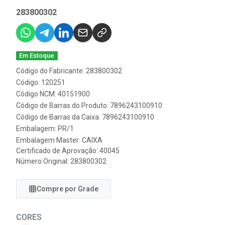
283800302
Em Estoque
Código do Fabricante: 283800302
Código: 120251
Código NCM: 40151900
Código de Barras do Produto: 7896243100910
Código de Barras da Caixa: 7896243100910
Embalagem: PR/1
Embalagem Master: CAIXA
Certificado de Aprovação:
40045
Número Original: 283800302
Compre por Grade
CORES