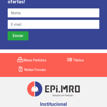
ofertas!
Meus Pedidos
Títulos
Notas Fiscais
Institucional