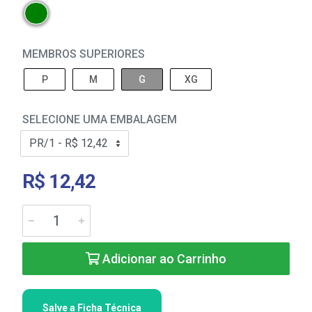
MEMBROS SUPERIORES
P
M
G
XG
SELECIONE UMA EMBALAGEM
R$ 12,42
Adicionar ao Carrinho
Salve a Ficha Técnica