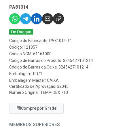
PA81014
Em Estoque
Código do Fabricante: PA81014-11
Código: 121857
Código NCM: 61161000
Código de Barras do Produto: 3245427101214
Código de Barras da Caixa: 3245427101214
Embalagem: PR/1
Embalagem Master: CAIXA
Certificado de Aprovação:
32045
Número Original: TEMP-DEX 710
Compre por Grade
MEMBROS SUPERIORES