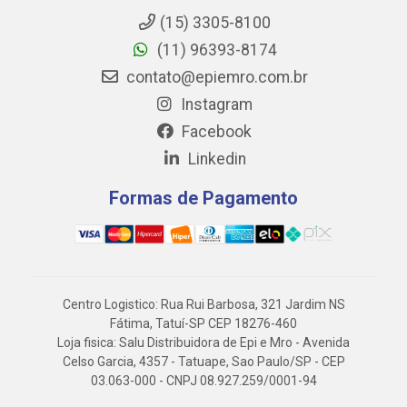
(15) 3305-8100
(11) 96393-8174
contato@epiemro.com.br
Instagram
Facebook
Linkedin
Formas de Pagamento
Centro Logistico: Rua Rui Barbosa, 321 Jardim NS
Fátima, Tatuí-SP CEP 18276-460
Loja fisica: Salu Distribuidora de Epi e Mro - Avenida
Celso Garcia, 4357 - Tatuape, Sao Paulo/SP - CEP
03.063-000 - CNPJ 08.927.259/0001-94