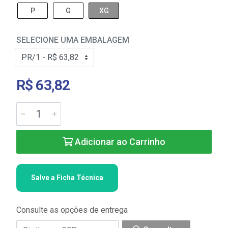
P
G
XG
SELECIONE UMA EMBALAGEM
R$ 63,82
Adicionar ao Carrinho
Salve a Ficha Técnica
Consulte as opções de entrega